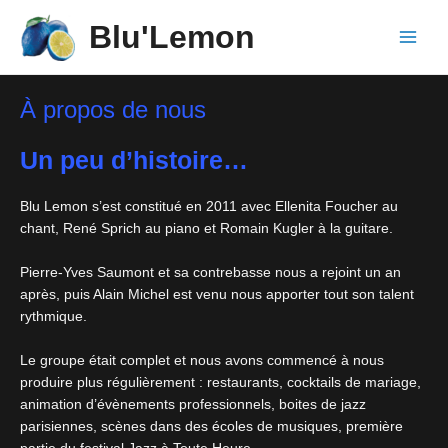
Aller
Blu'Lemon
au
Main
contenu
Men
À propos de nous
Un peu d’histoire…
Blu Lemon s’est constitué en 2011 avec Ellenita Foucher au
chant, René Sprich au piano et Romain Kugler à la guitare.
Pierre-Yves Saumont et sa contrebasse nous a rejoint un an
après, puis Alain Michel est venu nous apporter tout son talent
rythmique.
Le groupe était complet et nous avons commencé à nous
produire plus régulièrement : restaurants, cocktails de mariage,
animation d’évènements professionnels, boites de jazz
parisiennes, scènes dans des écoles de musiques, première